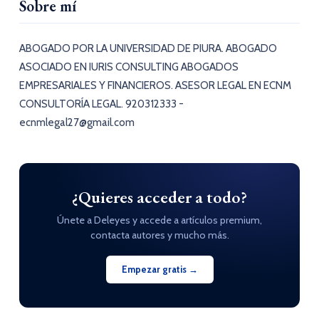
Sobre mí
ABOGADO POR LA UNIVERSIDAD DE PIURA. ABOGADO
ASOCIADO EN IURIS CONSULTING ABOGADOS
EMPRESARIALES Y FINANCIEROS. ASESOR LEGAL EN ECNM
CONSULTORÍA LEGAL. 920312333 -
ecnmlegal27@gmail.com
¿Quieres acceder a todo?
Únete a Deleyes y accede a artículos premium,
contacta autores y mucho más.
Empezar gratis →