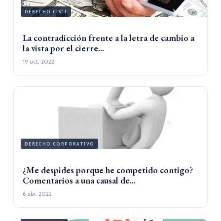
DERECHO CIVIL
La contradicción frente a la letra de cambio a
la vista por el cierre...
19 oct. 2022
DERECHO CORPORATIVO
¿Me despides porque he competido contigo?
Comentarios a una causal de...
6 abr. 2022