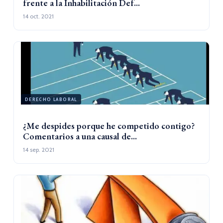
frente a la Inhabilitación Def...
14 oct. 2021
DERECHO LABORAL
¿Me despides porque he competido contigo?
Comentarios a una causal de...
14 sep. 2021