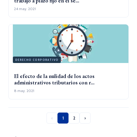
trabajo a plazo fijo en el se...
24 may. 2021
DERECHO CORPORATIVO
El efecto de la nulidad de los actos
administrativos tributarios con r...
8 may. 2021
‹
1
2
›