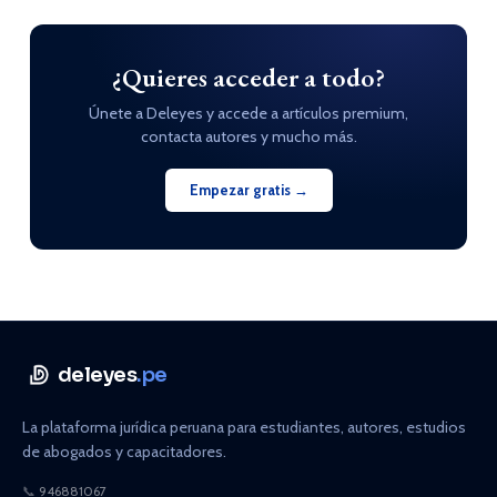
¿Quieres acceder a todo?
Únete a Deleyes y accede a artículos premium,
contacta autores y mucho más.
Empezar gratis →
deleyes
.pe
La plataforma jurídica peruana para estudiantes, autores, estudios
de abogados y capacitadores.
📞
946881067