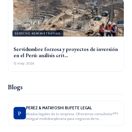
DERECHO ADMINISTRATIVO
Servidumbre forzosa y proyectos de inversión
en el Perú: análisis crít...
12 may. 2026
Blogs
PEREZ & MATAYOSHI BUFETE LEGAL
P
arts.
Aliados legales de tu empresa. Ofrecemos consultoría
integral multidisciplinaria para negocios de to...