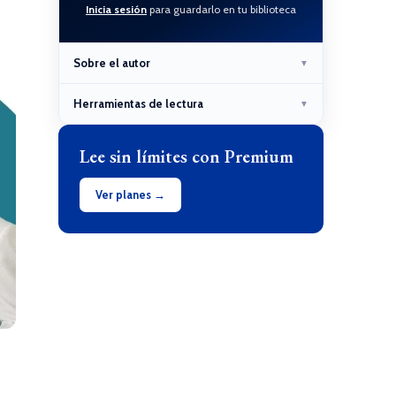
Inicia sesión
para guardarlo en tu biblioteca
Sobre el autor
▼
Herramientas de lectura
▼
Lee sin límites con Premium
Ver planes →