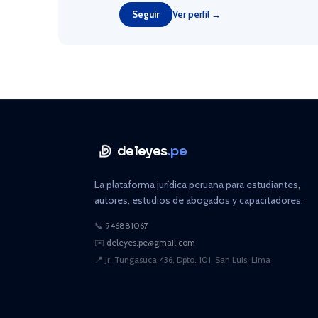
Seguir
Ver perfil →
deleyes
.pe
La plataforma jurídica peruana para estudiantes,
autores, estudios de abogados y capacitadores.
📞
946881067
✉️
deleyes.pe@gmail.com
📍
Jr. Tungasuca 436, Dpto. 101, San Luis, Lima