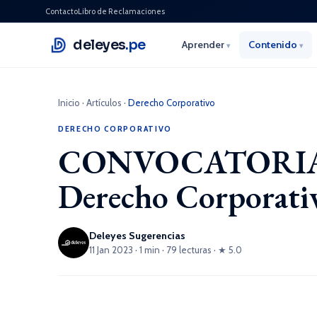
Contacto
Libro de Reclamaciones
deleyes
.pe
Aprender
Contenido
▾
▾
Inicio
·
Artículos
·
Derecho Corporativo
DERECHO CORPORATIVO
CONVOCATORIA 20
Derecho Corporat
Deleyes Sugerencias
11 Jan 2023 · 1 min · 79 lecturas · ★ 5.0