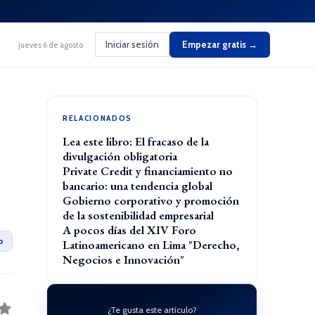
Iniciar sesión
Empezar gratis →
jueves 6 de agosto
RELACIONADOS
Lea este libro: El fracaso de la
divulgación obligatoria
Private Credit y financiamiento no
bancario: una tendencia global
Gobierno corporativo y promoción
de la sostenibilidad empresarial
A pocos días del XIV Foro
o
Latinoamericano en Lima "Derecho,
Negocios e Innovación"
¿Te gusta este artículo?