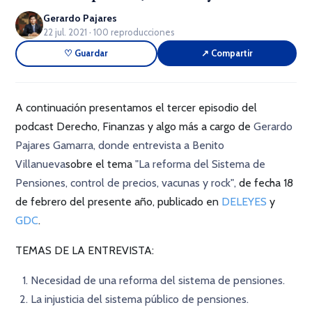
Gerardo Pajares
22 jul. 2021 · 100 reproducciones
♡ Guardar
↗ Compartir
A continuación presentamos el
tercer episodio
del
podcast
Derecho, Finanzas y algo más
a cargo de
Gerardo
Pajares Gamarra
, donde entrevista a
Benito
Villanueva
sobre el tema
"La reforma del Sistema de
Pensiones, control de precios, vacunas y rock"
,
de fecha 18
de febrero del presente año, publicado en
DELEYES
y
GDC
.
TEMAS DE LA ENTREVISTA:
Necesidad de una reforma del sistema de pensiones.
La injusticia del sistema público de pensiones.