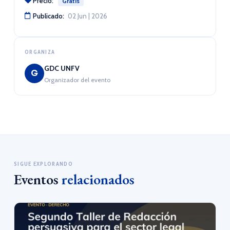
Precio:
Gratis
Publicado:
02 Jun | 2026
ORGANIZA
GDC UNFV
G
Organizador del evento
SIGUE EXPLORANDO
Eventos
relacionados