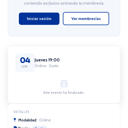
contenido exclusivo activando tu membresía.
Iniciar sesión
Ver membresías
04
Jueves 19:00
Online · Gratis
JUN.
Este evento ha finalizado.
DETALLES
Modalidad:
Online