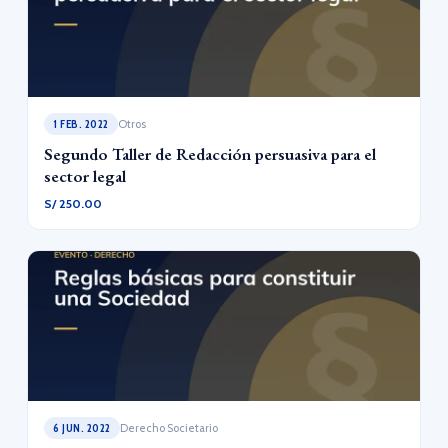
1 FEB. 2022
Otros
Segundo Taller de Redacción persuasiva para el
sector legal
S/ 250.00
6 JUN. 2022
Derecho Societario