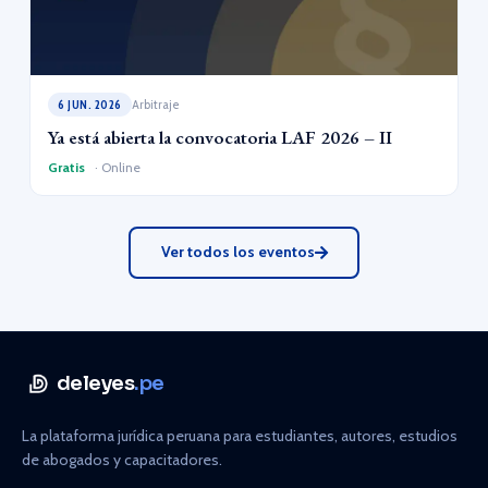
6 JUN. 2026
Arbitraje
Ya está abierta la convocatoria LAF 2026 – II
Gratis
· Online
Ver todos los eventos
deleyes
.pe
La plataforma jurídica peruana para estudiantes, autores, estudios
de abogados y capacitadores.