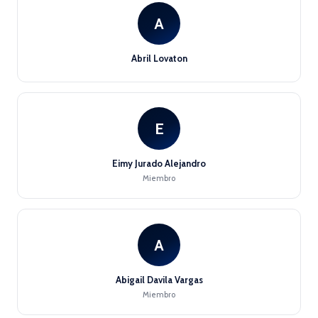
A
Abril Lovaton
E
Eimy Jurado Alejandro
Miembro
A
Abigail Davila Vargas
Miembro