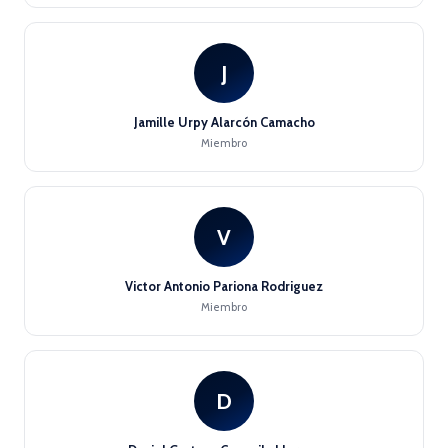
J
Jamille Urpy Alarcón Camacho
Miembro
V
Victor Antonio Pariona Rodriguez
Miembro
D