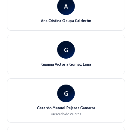
A
Ana Cristina Ocupa Calderón
G
Gianina Victoria Gomez Lima
G
Gerardo Manuel Pajares Gamarra
Mercado de Valores