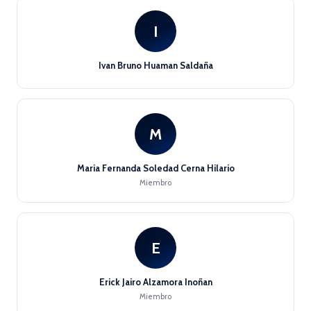
I
Ivan Bruno Huaman Saldaña
M
Maria Fernanda Soledad Cerna Hilario
Miembro
E
Erick Jairo Alzamora Inoñan
Miembro