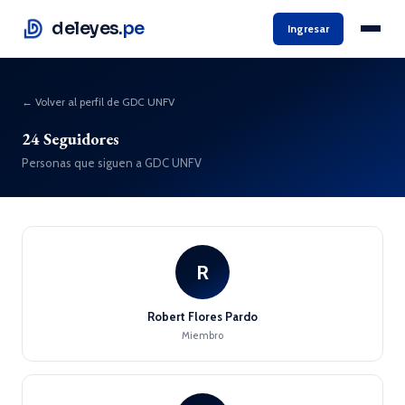
deleyes
.pe
Ingresar
← Volver al perfil de GDC UNFV
24 Seguidores
Personas que siguen a GDC UNFV
R
Robert Flores Pardo
Miembro