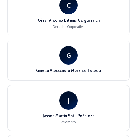
C
César Antonio Estanis Gargurevich
Derecho Corporativo
G
Ginella Alessandra Morante Toledo
J
Jasson Martin Sotil Peñaloza
Miembro