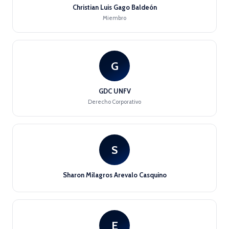
Christian Luis Gago Baldeón
Miembro
G
GDC UNFV
Derecho Corporativo
S
Sharon Milagros Arevalo Casquino
E