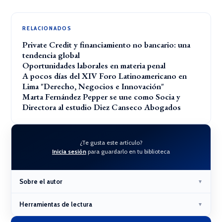
RELACIONADOS
Private Credit y financiamiento no bancario: una
tendencia global
Oportunidades laborales en materia penal
A pocos días del XIV Foro Latinoamericano en
Lima "Derecho, Negocios e Innovación"
Marta Fernández Pepper se une como Socia y
Directora al estudio Diez Canseco Abogados
¿Te gusta este artículo?
Inicia sesión
para guardarlo en tu biblioteca
Sobre el autor
▼
Herramientas de lectura
▼